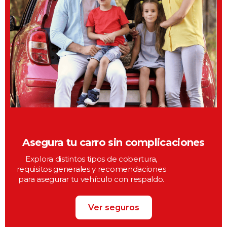
Asegura tu carro sin complicaciones
Explora distintos tipos de cobertura,
requisitos generales y recomendaciones
para asegurar tu vehículo con respaldo.
Ver seguros