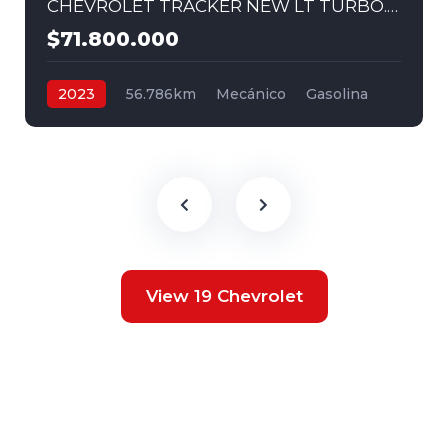
CHEVROLET TRACKER NEW LT TURBO. MEC 1,2 4X2 2023
$71.800.000
2023
56.786km
Mecánico
Gasolina
4x2
View 19 Chevrolet