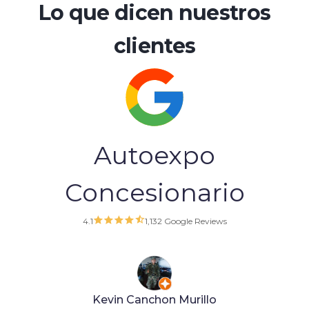
Lo que dicen nuestros
clientes
Autoexpo
Concesionario
4.1
1,132 Google Reviews
franklin leonardo pardo duarte