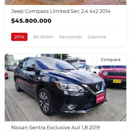
Jeep Compass Limited Sec 2,4 4x2 2014
$45.800.000
2014
89.461km
Secuencial
Gasolina
4x2
$45.800.000
Compare
Nissan Sentra Exclusive Aut 1,8 2019