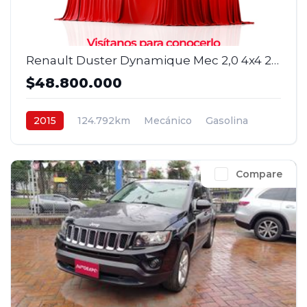
Renault Duster Dynamique Mec 2,0 4x4 2015
$48.800.000
2015
124.792km
Mecánico
Gasolina
4x4
$48.800.000
Compare