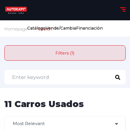
Catálogo
Vende/Cambia
Financiación
Homepage
Search
Filters (1)
11 Carros Usados
Most Relevant