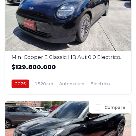
Mini Cooper E Classic HB Aut 0,0 Electrico 2025
$129.800.000
2025
1.520km
Automático
Electrico
4x2
$129.800.000
Compare