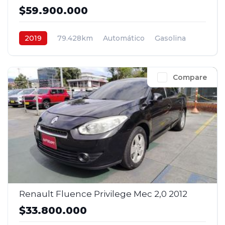
$59.900.000
2019
79.428km
Automático
Gasolina
4x2
$59.900.000
Compare
Renault Fluence Privilege Mec 2,0 2012
$33.800.000