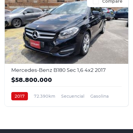
Compare
Mercedes-Benz B180 Sec 1,6 4x2 2017
$58.800.000
2017
72.390km
Secuencial
Gasolina
4x2
$58.800.000