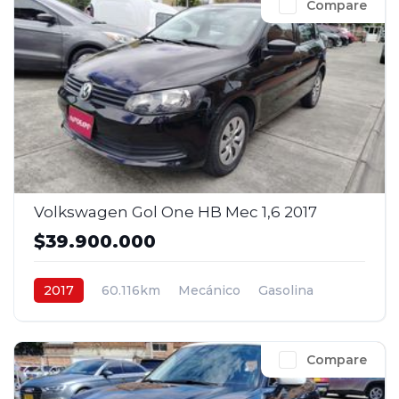
Compare
Volkswagen Gol One HB Mec 1,6 2017
$39.900.000
2017
60.116km
Mecánico
Gasolina
4x2
$39.900.000
Compare