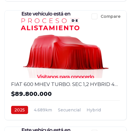
Compare
FIAT 600 MHEV TURBO. SEC 1,2 HYBRID 4X2 2025
$89.800.000
2025
4.689km
Secuencial
Hybrid
4x2
$89.800.000