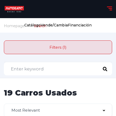
Catálogo
Vende/Cambia
Financiación
Homepage
Search
Filters (1)
19 Carros Usados
Most Relevant