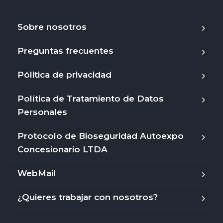
Sobre nosotros
Preguntas frecuentes
Pólitica de privacidad
Política de Tratamiento de Datos
Personales
Protocolo de Bioseguridad Autoexpo
Concesionario LTDA
WebMail
¿Quieres trabajar con nosotros?