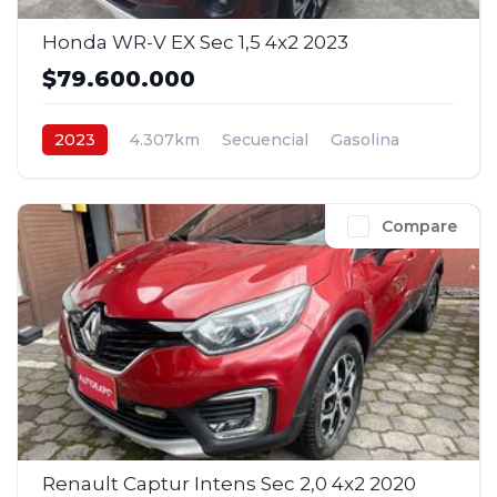
Honda WR-V EX Sec 1,5 4x2 2023
$79.600.000
2023
4.307km
Secuencial
Gasolina
4x2
$79.600.000
Compare
Renault Captur Intens Sec 2,0 4x2 2020