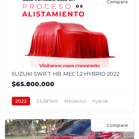
Compare
SUZUKI SWIFT HB. MEC 1,2 HYBRID 2022
$65.800.000
2022
33.587km
Mecánico
Hybrid
4x2
$65.800.000
Compare