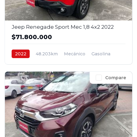
Jeep Renegade Sport Mec 1,8 4x2 2022
$71.800.000
2022
48.203km
Mecánico
Gasolina
4x2
$71.800.000
Compare