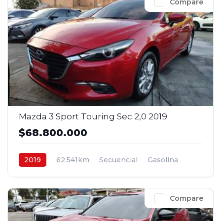
Compare
Mazda 3 Sport Touring Sec 2,0 2019
$68.800.000
2019
62.541km
Secuencial
Gasolina
4x2
$68.800.000
Compare