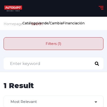
Catálogo
Vende/Cambia
Financiación
Homepage
Search
Filters (1)
1 Result
Most Relevant