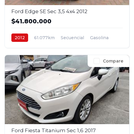
Ford Edge SE Sec 3,5 4x4 2012
$41.800.000
2012
61.077km
Secuencial
Gasolina
4x4
$41.800.000
Compare
Ford Fiesta Titanium Sec 1,6 2017