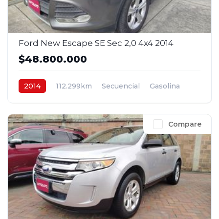
Ford New Escape SE Sec 2,0 4x4 2014
$48.800.000
2014
112.299km
Secuencial
Gasolina
4x4
$48.800.000
Compare