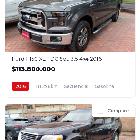
Ford F150 XLT DC Sec 3,5 4x4 2016
$113.800.000
2016
111.296km
Secuencial
Gasolina
4x4
$113.800.000
Compare