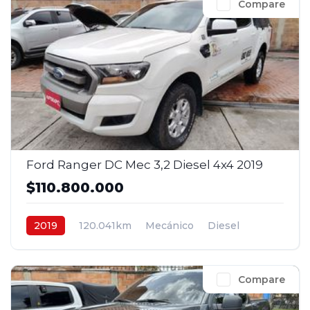
Compare
Ford Ranger DC Mec 3,2 Diesel 4x4 2019
$110.800.000
2019
120.041km
Mecánico
Diesel
4x4
$110.800.000
Compare