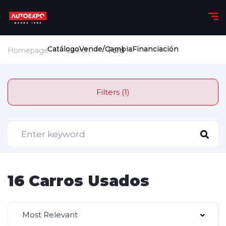
Catálogo
Vende/Cambia
Financiación
Homepage
Search
Ford
Filters (1)
16 Carros Usados
Most Relevant