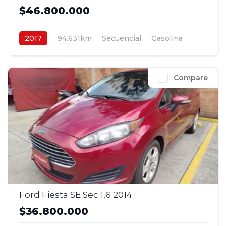
$46.800.000
2017
94.631km
Secuencial
Gasolina
4x2
$46.800.000
Compare
Ford Fiesta SE Sec 1,6 2014
$36.800.000