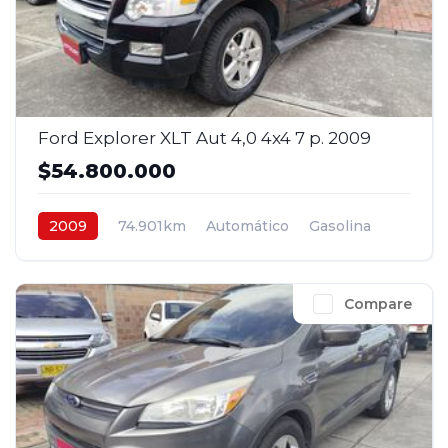
Ford Explorer XLT Aut 4,0 4x4 7 p. 2009
$54.800.000
2009
74.901km
Automático
Gasolina
4x4
$54.800.000
Compare