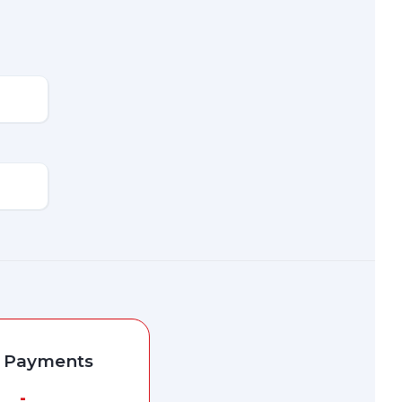
l Payments
-