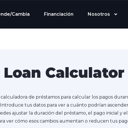
ende/Cambia
Financiación
Nosotros
Loan Calculator
a calculadora de préstamos para calcular los pagos durant
Introduce tus datos para ver a cuánto podrían ascende
es ajustar la duración del préstamo, el pago inicial y el
ra ver cómo esos cambios aumentan o reducen tus pag