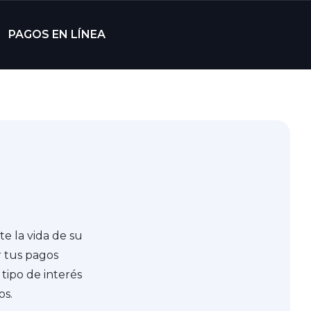
PAGOS EN LÍNEA
e la vida de su
r tus pagos
 tipo de interés
os.