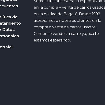
Somos un concesionario especializado
ecuentes
en la compra y venta de carros usado
en la ciudad de Bogotá. Desde 1992
lítica de
asesoramos a nuestros clientes en la
ratamiento
compra o venta de carros usados.
e Datos
Compra o vende tu carro ya, acá te
ersonales
estamos esperando.
ebMail