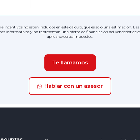
as e incentivos no están incluidos en este cálculo, que es sólo una estimación. L
nes informativos y no representan una oferta de financiación del vendedor de e
aplicarse otros impuestos.
Te llamamos
Hablar con un asesor
reguntas