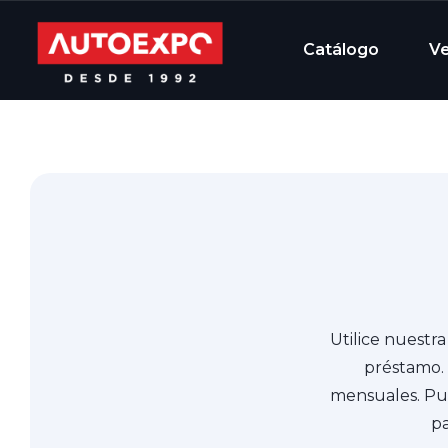
Catálogo
V
Utilice nuestr
préstamo. 
mensuales. Pued
pa