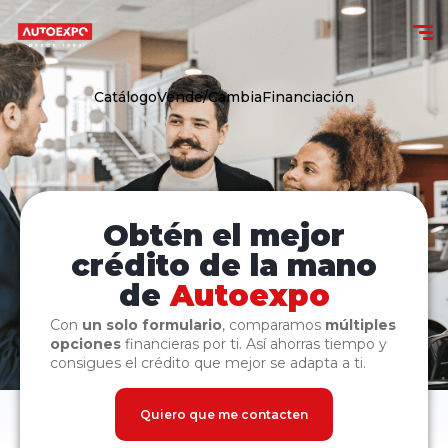
Catálogo
Vende/Cambia
Financiación
Obtén el mejor
crédito de la mano
de
Autoexpo
Con
un solo formulario
, comparamos
múltiples
opciones
financieras por ti. Así ahorras tiempo y
consigues el crédito que mejor se adapta a ti.
Quiero que me contacten