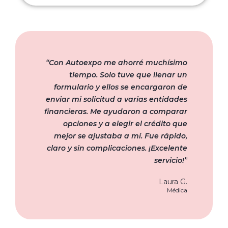
“Con Autoexpo me ahorré muchísimo
tiempo. Solo tuve que llenar un
formulario y ellos se encargaron de
enviar mi solicitud a varias entidades
financieras. Me ayudaron a comparar
opciones y a elegir el crédito que
mejor se ajustaba a mí. Fue rápido,
claro y sin complicaciones. ¡Excelente
servicio!”
Laura G.
Médica