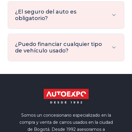
¿El seguro del auto es
obligatorio?
¿Puedo financiar cualquier tipo
de vehículo usado?
Somos un concesionario especializado en la
compra y venta de carros usados en la ciudad
de Bogotá. Desde 1992 asesoramos a