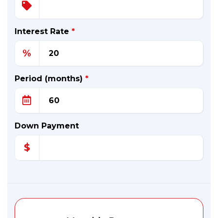
Interest Rate
*
%
Period (months)
*
Down Payment
$