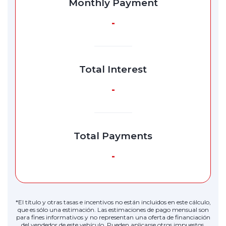
Monthly Payment
-
Total Interest
-
Total Payments
-
*El título y otras tasas e incentivos no están incluidos en este cálculo,
que es sólo una estimación. Las estimaciones de pago mensual son
para fines informativos y no representan una oferta de financiación
del vendedor de este vehículo. Pueden aplicarse otros impuestos.