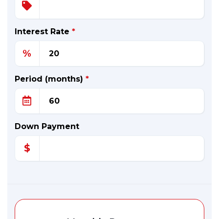
Interest Rate
*
%
Period (months)
*
Down Payment
$