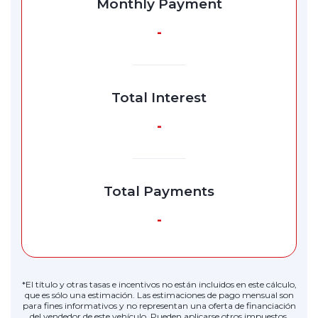
Monthly Payment
-
Total Interest
-
Total Payments
-
*El título y otras tasas e incentivos no están incluidos en este cálculo,
que es sólo una estimación. Las estimaciones de pago mensual son
para fines informativos y no representan una oferta de financiación
del vendedor de este vehículo. Pueden aplicarse otros impuestos.