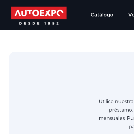
Catálogo
V
Utilice nuestr
préstamo. 
mensuales. Pued
pa