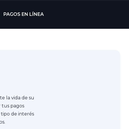
PAGOS EN LÍNEA
e la vida de su
r tus pagos
 tipo de interés
os.