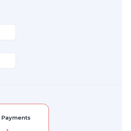
l Payments
-