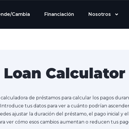
ende/Cambia
Financiación
Nosotros
Loan Calculator
a calculadora de préstamos para calcular los pagos durant
Introduce tus datos para ver a cuánto podrían ascende
es ajustar la duración del préstamo, el pago inicial y el
ra ver cómo esos cambios aumentan o reducen tus pag