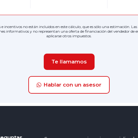
as e incentivos no están incluidos en este cálculo, que es sólo una estimación. L
nes informativos y no representan una oferta de financiación del vendedor de e
aplicarse otros impuestos.
Te llamamos
Hablar con un asesor
reguntas