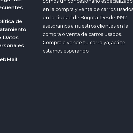
Somos un concesionario especializado
ecuentes
en la compra y venta de carros usado
en la ciudad de Bogotá. Desde 1992
lítica de
asesoramos a nuestros clientes en la
ratamiento
compra o venta de carros usados.
e Datos
Compra o vende tu carro ya, acá te
ersonales
estamos esperando.
ebMail