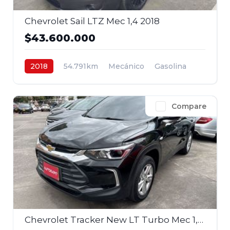
Chevrolet Sail LTZ Mec 1,4 2018
$43.600.000
2018
54.791km
Mecánico
Gasolina
4x2
$43.600.000
Compare
Chevrolet Tracker New LT Turbo Mec 1,2 4x2 2023