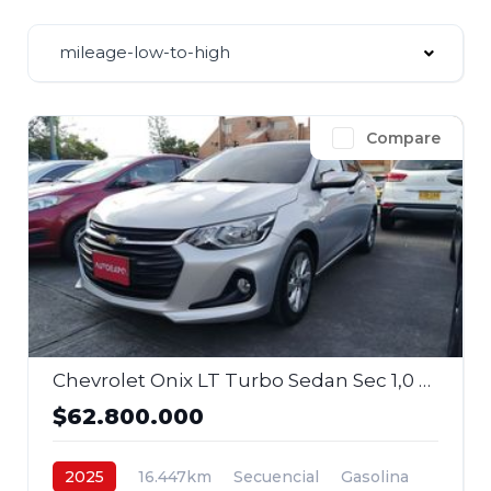
mileage-low-to-high
Compare
Chevrolet Onix LT Turbo Sedan Sec 1,0 2025
$62.800.000
2025
16.447km
Secuencial
Gasolina