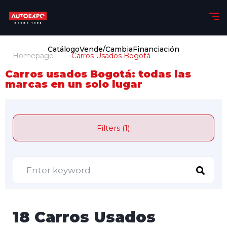
Catálogo
Vende/Cambia
Financiación
Homepage
Carros Usados Bogotá
Carros usados Bogotá: todas las
marcas en un solo lugar
Filters (1)
18 Carros Usados