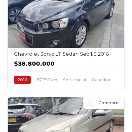
Chevrolet Sonic LT Sedan Sec 1,6 2016
$38.800.000
2016
87.792km
Secuencial
Gasolina
4x2
$38.800.000
Compare