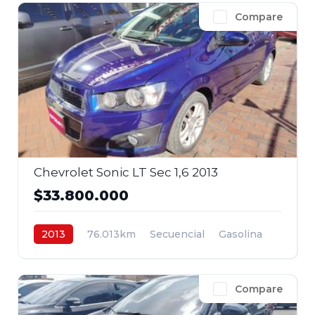
Compare
Chevrolet Sonic LT Sec 1,6 2013
$33.800.000
2013
76.013km
Secuencial
Gasolina
4x2
$33.800.000
Compare