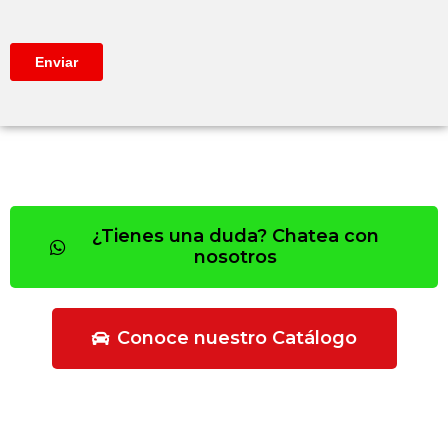
¿Tienes una duda? Chatea con
nosotros
Conoce nuestro Catálogo