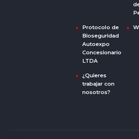
d
P
Protocolo de
W
Bioseguridad
Autoexpo
Concesionario
LTDA
¿Quieres
trabajar con
nosotros?