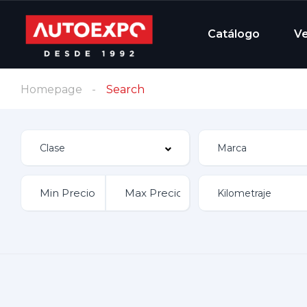
Catálogo
V
Homepage
Search