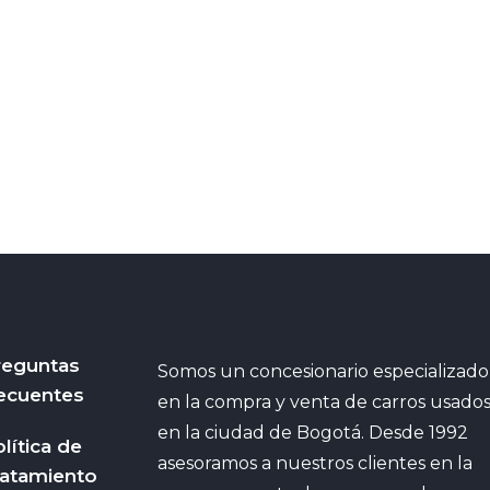
reguntas
Somos un concesionario especializado
ecuentes
en la compra y venta de carros usado
en la ciudad de Bogotá. Desde 1992
lítica de
asesoramos a nuestros clientes en la
ratamiento