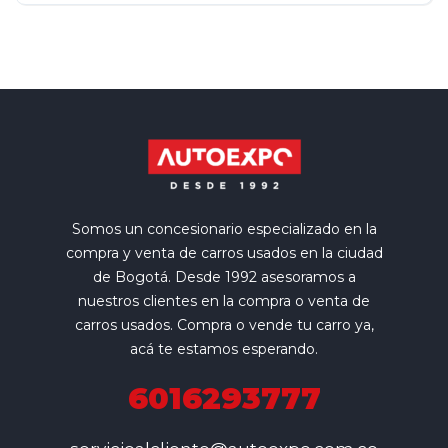
Somos un concesionario especializado en la
compra y venta de carros usados en la ciudad
de Bogotá. Desde 1992 asesoramos a
nuestros clientes en la compra o venta de
carros usados. Compra o vende tu carro ya,
acá te estamos esperando.
6016293777