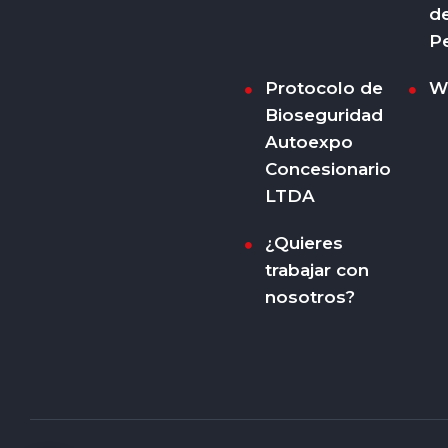
d
P
Protocolo de
W
Bioseguridad
Autoexpo
Concesionario
LTDA
¿Quieres
trabajar con
nosotros?