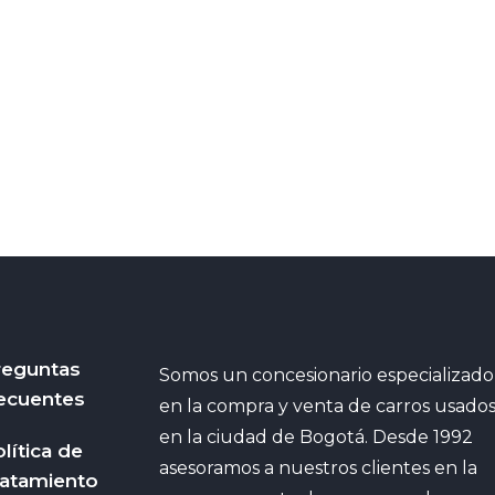
reguntas
Somos un concesionario especializado
ecuentes
en la compra y venta de carros usado
en la ciudad de Bogotá. Desde 1992
lítica de
asesoramos a nuestros clientes en la
ratamiento