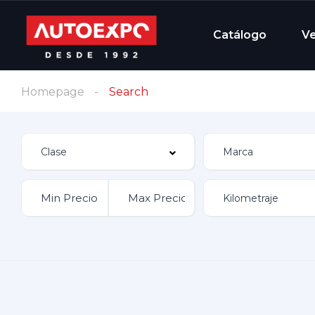
Catálogo
V
Homepage
Search