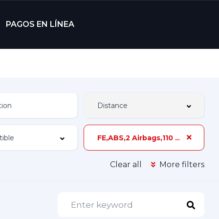
PAGOS EN LÍNEA
FE,ABS,2 Airbags,110 hp,3 Dueños,Z-4
Clear all
More filters