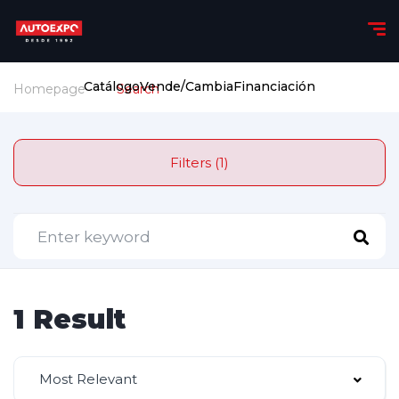
Catálogo
Vende/Cambia
Financiación
Homepage
Search
Filters (1)
1 Result
Most Relevant