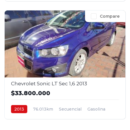
Compare
Chevrolet Sonic LT Sec 1,6 2013
$33.800.000
2013
76.013km
Secuencial
Gasolina
4x2
$33.800.000