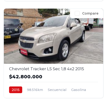
Compare
Chevrolet Tracker LS Sec 1,8 4x2 2015
$42.800.000
2015
98.516km
Secuencial
Gasolina
4x2
$42.800.000