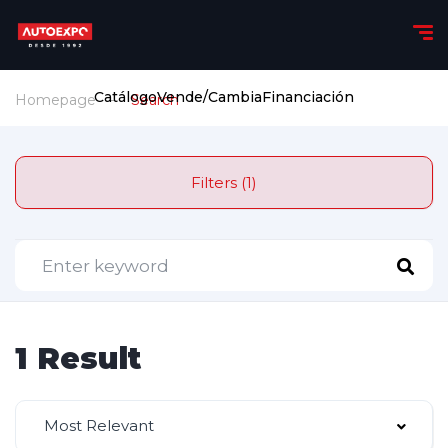
Catálogo
Vende/Cambia
Financiación
Homepage
Search
Filters (1)
1 Result
Most Relevant