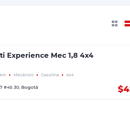
ti Experience Mec 1,8 4x4
2km
Mecánico
Gasolina
4x4
$4
17 #45 30, Bogotá