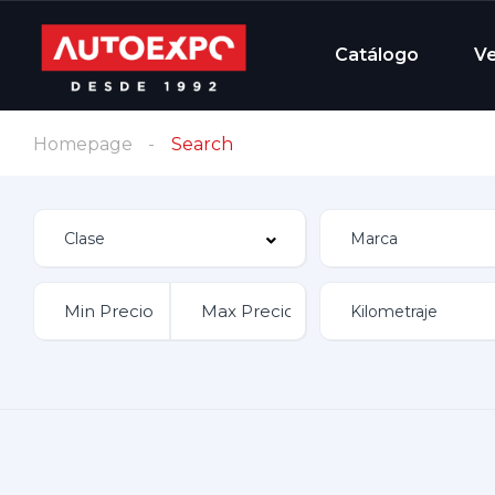
Catálogo
V
Homepage
Search