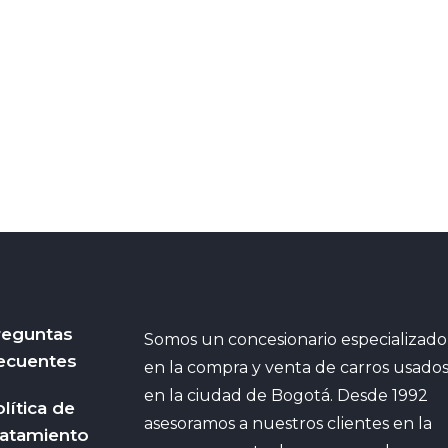
reguntas
Somos un concesionario especializado
ecuentes
en la compra y venta de carros usado
en la ciudad de Bogotá. Desde 1992
lítica de
asesoramos a nuestros clientes en la
ratamiento