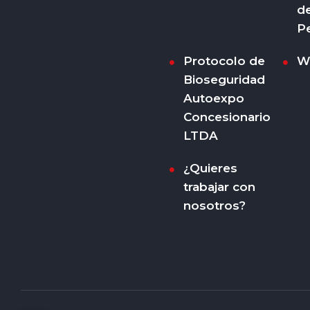
d
P
Protocolo de
W
Bioseguridad
Autoexpo
Concesionario
LTDA
¿Quieres
trabajar con
nosotros?