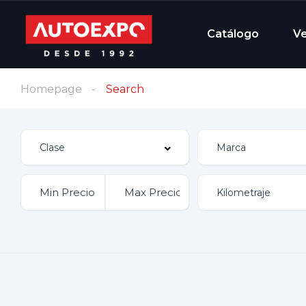
Catálogo
V
Homepage
Search