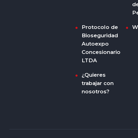
d
P
Protocolo de
W
Bioseguridad
Autoexpo
Concesionario
LTDA
¿Quieres
trabajar con
nosotros?