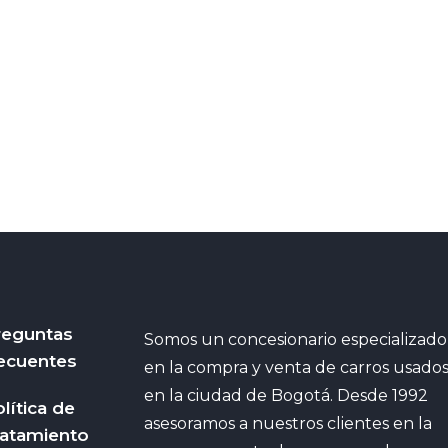
reguntas
Somos un concesionario especializado
ecuentes
en la compra y venta de carros usado
en la ciudad de Bogotá. Desde 1992
lítica de
asesoramos a nuestros clientes en la
ratamiento