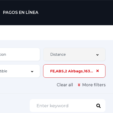
PAGOS EN LÍNEA
FE,ABS,2 Airbags,163 hp,3 Dueños
Clear all
More filters