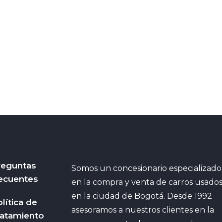
reguntas
Somos un concesionario especializado
ecuentes
en la compra y venta de carros usado
en la ciudad de Bogotá. Desde 1992
lítica de
asesoramos a nuestros clientes en la
ratamiento