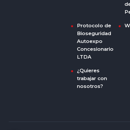
d
P
Protocolo de
W
Bioseguridad
Autoexpo
Concesionario
LTDA
¿Quieres
trabajar con
nosotros?