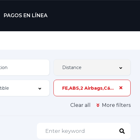
PAGOS EN LÍNEA
FE,ABS,2 Airbags,Cámara de Reversa,106 hp,3 Dueños
Clear all
More filters