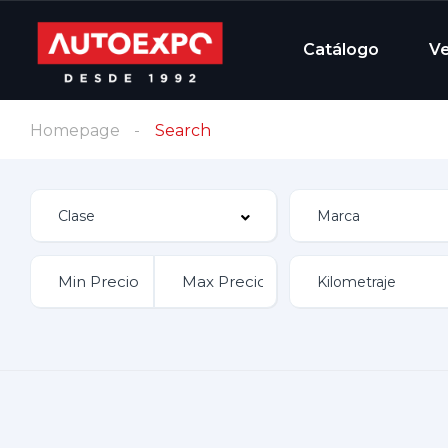
Catálogo
V
Homepage
Search