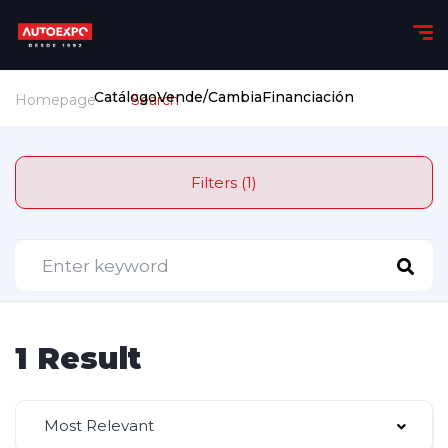
Catálogo
Vende/Cambia
Financiación
Homepage
Search
Filters (1)
1 Result
Most Relevant