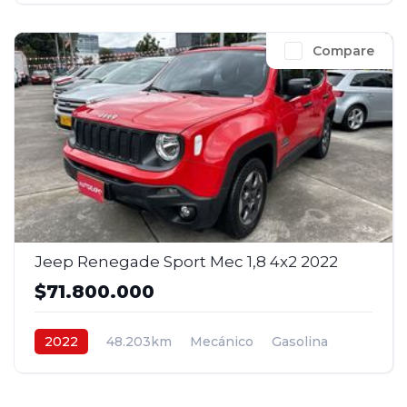
Compare
Jeep Renegade Sport Mec 1,8 4x2 2022
$71.800.000
2022
48.203km
Mecánico
Gasolina
4x2
$71.800.000