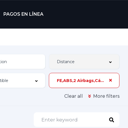
PAGOS EN LÍNEA
FE,ABS,2 Airbags,Cámara de Reversa,83 hp,3 Dueños,Z-3B
Clear all
More filters