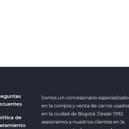
reguntas
Somos un concesionario especializado
ecuentes
en la compra y venta de carros usado
en la ciudad de Bogotá. Desde 1992
lítica de
asesoramos a nuestros clientes en la
ratamiento