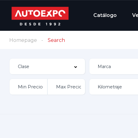
Catálogo
V
Homepage
Search