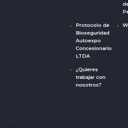
d
P
Protocolo de
W
Bioseguridad
Autoexpo
Concesionario
LTDA
¿Quieres
trabajar con
nosotros?