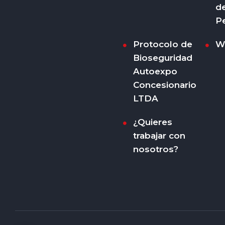
d
P
Protocolo de
W
Bioseguridad
Autoexpo
Concesionario
LTDA
¿Quieres
trabajar con
nosotros?