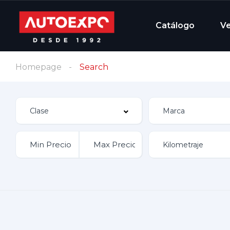
Catálogo
V
Homepage
Search