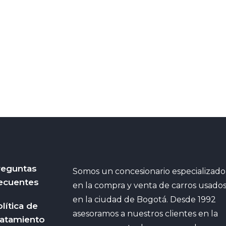
reguntas
Somos un concesionario especializado
ecuentes
en la compra y venta de carros usado
en la ciudad de Bogotá. Desde 1992
lítica de
asesoramos a nuestros clientes en la
ratamiento