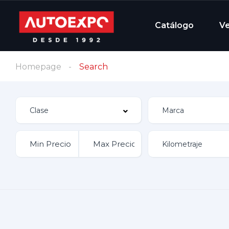
Catálogo
V
Homepage
Search