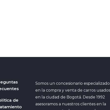
reguntas
Somos un concesionario especializado
ecuentes
en la compra y venta de carros usado
en la ciudad de Bogotá. Desde 1992
lítica de
asesoramos a nuestros clientes en la
ratamiento