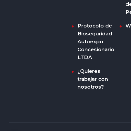
d
P
Protocolo de
W
Bioseguridad
Autoexpo
Concesionario
LTDA
¿Quieres
trabajar con
nosotros?