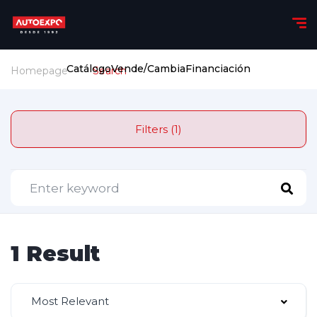
Catálogo
Vende/Cambia
Financiación
Homepage
Search
Filters (1)
1 Result
Most Relevant