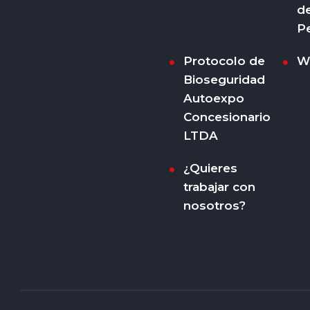
d
P
Protocolo de
W
Bioseguridad
Autoexpo
Concesionario
LTDA
¿Quieres
trabajar con
nosotros?