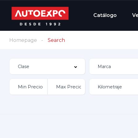
Catálogo
V
Homepage
Search