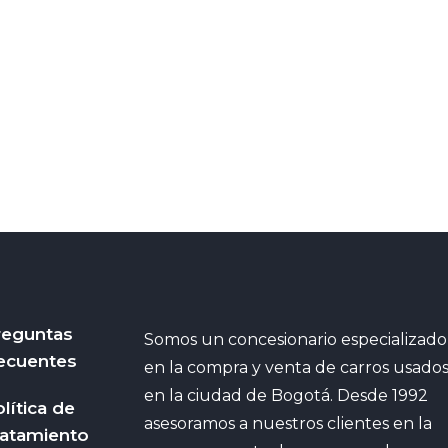
reguntas
Somos un concesionario especializado
ecuentes
en la compra y venta de carros usado
en la ciudad de Bogotá. Desde 1992
lítica de
asesoramos a nuestros clientes en la
ratamiento