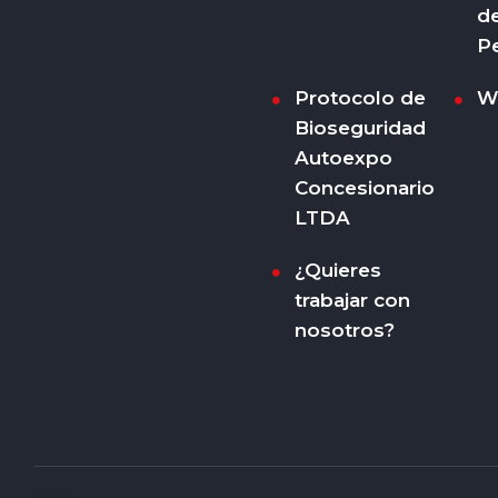
d
P
Protocolo de
W
Bioseguridad
Autoexpo
Concesionario
LTDA
¿Quieres
trabajar con
nosotros?