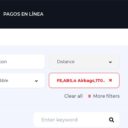
PAGOS EN LÍNEA
FE,ABS,4 Airbags,170 hp,3 Dueños
Clear all
More filters