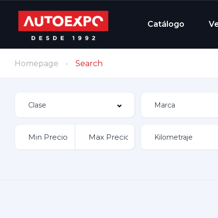
Catálogo
V
Homepage
Search