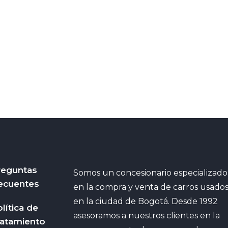
reguntas
Somos un concesionario especializado
ecuentes
en la compra y venta de carros usado
en la ciudad de Bogotá. Desde 1992
lítica de
asesoramos a nuestros clientes en la
ratamiento