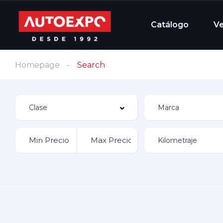
Catálogo
V
Homepage
Search