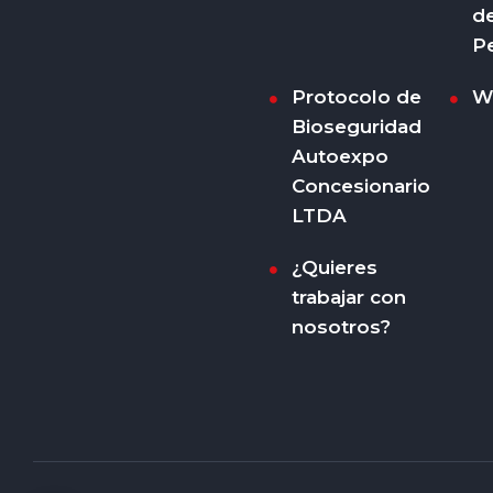
d
P
Protocolo de
W
Bioseguridad
Autoexpo
Concesionario
LTDA
¿Quieres
trabajar con
nosotros?