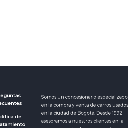
reguntas
Somos un concesionario especializado
ecuentes
en la compra y venta de carros usado
en la ciudad de Bogotá. Desde 1992
lítica de
asesoramos a nuestros clientes en la
ratamiento