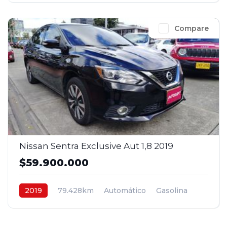
Compare
Nissan Sentra Exclusive Aut 1,8 2019
$59.900.000
2019
79.428km
Automático
Gasolina
4x2
$59.900.000