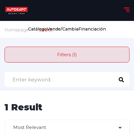
Catálogo
Vende/Cambia
Financiación
Homepage
Search
Filters (1)
1 Result
Most Relevant