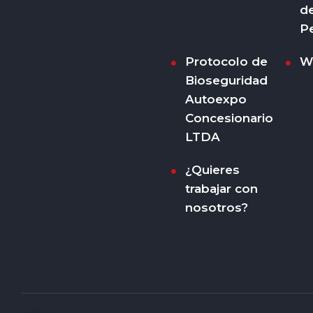
d
P
Protocolo de
W
Bioseguridad
Autoexpo
Concesionario
LTDA
¿Quieres
trabajar con
nosotros?