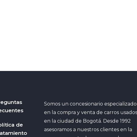
reguntas
Somos un concesionario especializado
ecuentes
en la compra y venta de carros usado
en la ciudad de Bogotá. Desde 1992
lítica de
asesoramos a nuestros clientes en la
ratamiento