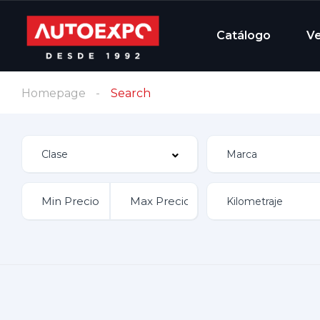
Catálogo
V
Homepage
Search