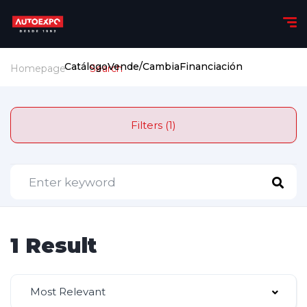
Catálogo
Vende/Cambia
Financiación
Homepage
Search
Filters (1)
1 Result
Most Relevant