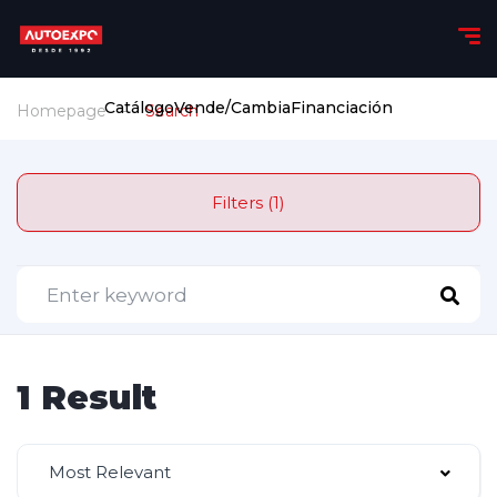
Catálogo
Vende/Cambia
Financiación
Homepage
Search
Filters (1)
1 Result
Most Relevant