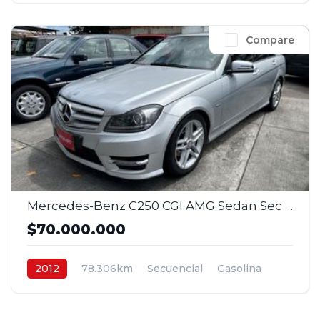
Compare
Mercedes-Benz C250 CGI AMG Sedan Sec 1,8 2012
$70.000.000
2012
78.306km
Secuencial
Gasolina
4x2
$70.000.000