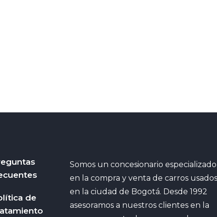
reguntas
Somos un concesionario especializado
ecuentes
en la compra y venta de carros usado
en la ciudad de Bogotá. Desde 1992
lítica de
asesoramos a nuestros clientes en la
ratamiento