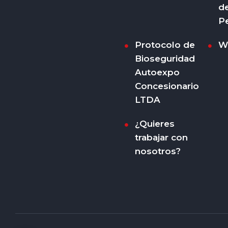
d
P
Protocolo de
W
Bioseguridad
Autoexpo
Concesionario
LTDA
¿Quieres
trabajar con
nosotros?