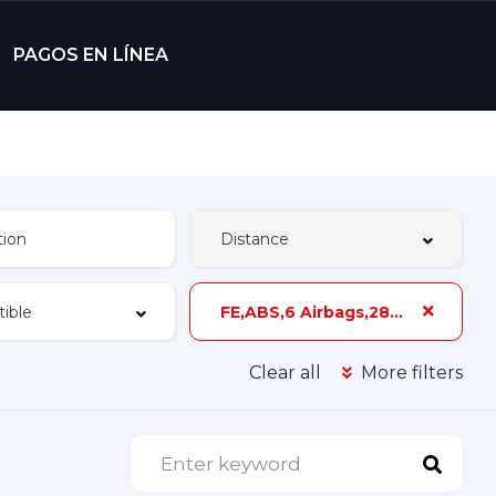
PAGOS EN LÍNEA
FE,ABS,6 Airbags,280 hp,Único Dueño
Clear all
More filters