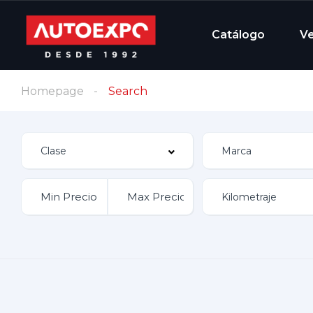
Catálogo
V
Homepage
Search