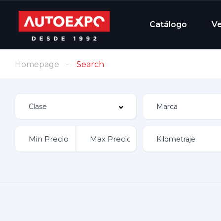
Catálogo
V
Homepage
Search