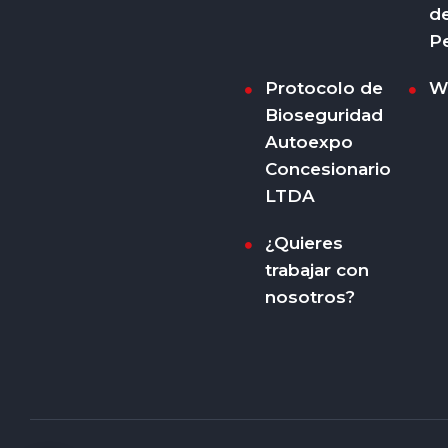
d
P
Protocolo de
W
Bioseguridad
Autoexpo
Concesionario
LTDA
¿Quieres
trabajar con
nosotros?