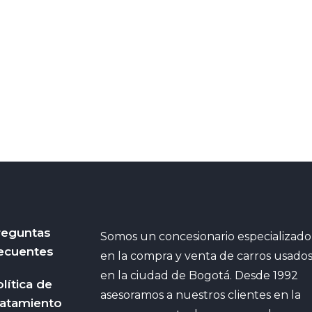
reguntas
Somos un concesionario especializado
ecuentes
en la compra y venta de carros usado
en la ciudad de Bogotá. Desde 1992
lítica de
asesoramos a nuestros clientes en la
ratamiento