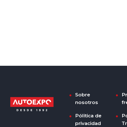
Sobre
P
nosotros
fr
Pólitica de
Po
privacidad
T