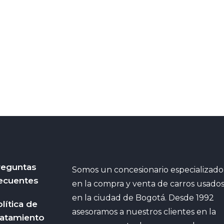
reguntas
Somos un concesionario especializado
ecuentes
en la compra y venta de carros usado
en la ciudad de Bogotá. Desde 1992
lítica de
asesoramos a nuestros clientes en la
ratamiento