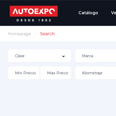
Catálogo
V
Homepage
Search