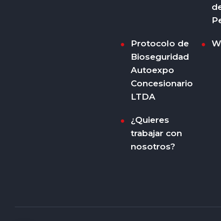
d
P
Protocolo de
W
Bioseguridad
Autoexpo
Concesionario
LTDA
¿Quieres
trabajar con
nosotros?