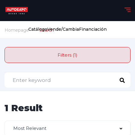
Catálogo
Vende/Cambia
Financiación
Homepage
Search
Filters (1)
1 Result
Most Relevant