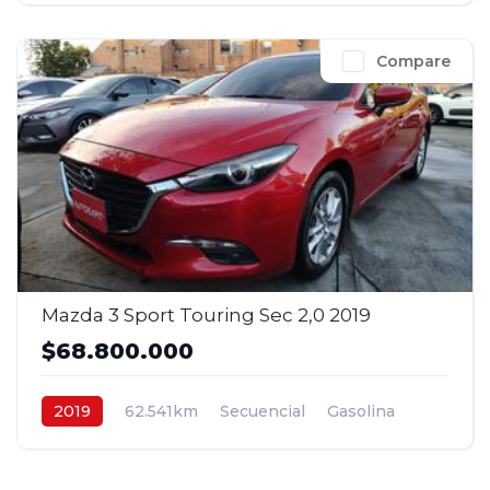
Compare
Mazda 3 Sport Touring Sec 2,0 2019
$68.800.000
2019
62.541km
Secuencial
Gasolina
4x2
$68.800.000