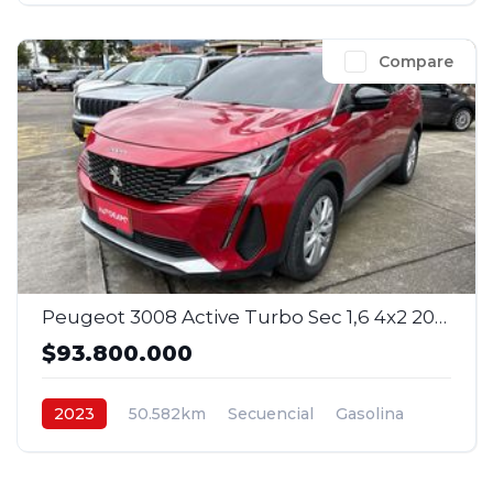
Compare
Peugeot 3008 Active Turbo Sec 1,6 4x2 2023
$93.800.000
2023
50.582km
Secuencial
Gasolina
4x2
$93.800.000