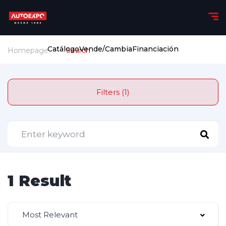
Catálogo
Vende/Cambia
Financiación
Homepage
Search
Filters (1)
1 Result
Most Relevant