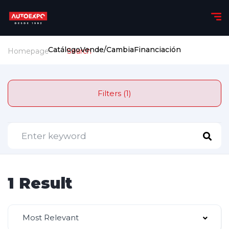
Catálogo
Vende/Cambia
Financiación
Homepage
Search
Filters (1)
1 Result
Most Relevant