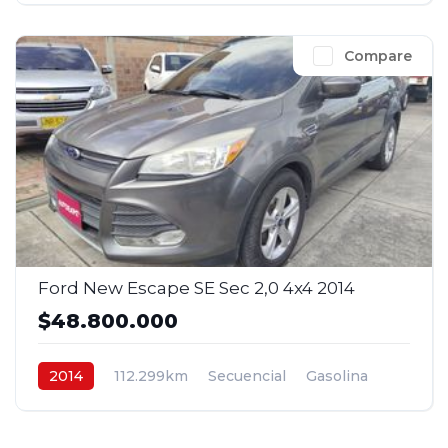
Compare
Ford New Escape SE Sec 2,0 4x4 2014
$48.800.000
2014
112.299km
Secuencial
Gasolina
4x4
$48.800.000