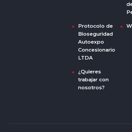
d
P
Protocolo de
W
Bioseguridad
Autoexpo
Concesionario
LTDA
¿Quieres
trabajar con
nosotros?