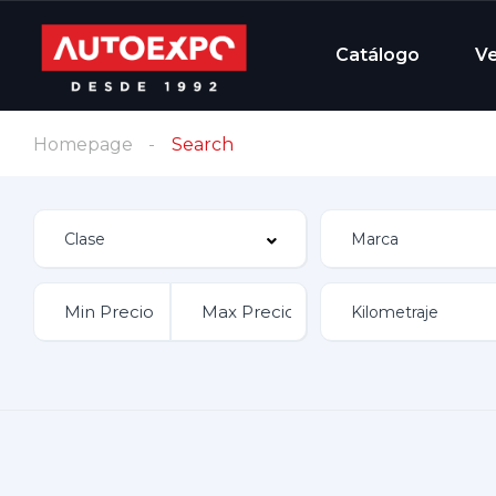
Catálogo
V
Homepage
Search