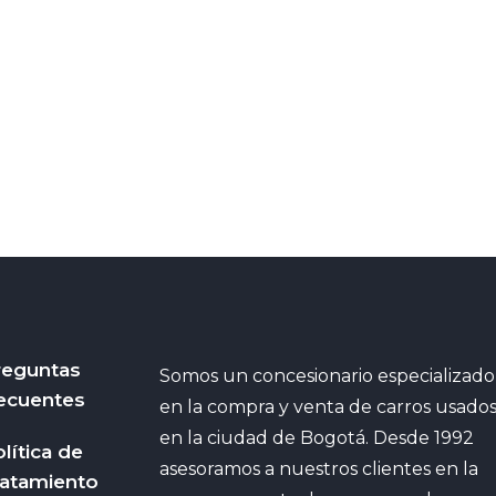
reguntas
Somos un concesionario especializado
ecuentes
en la compra y venta de carros usado
en la ciudad de Bogotá. Desde 1992
lítica de
asesoramos a nuestros clientes en la
ratamiento