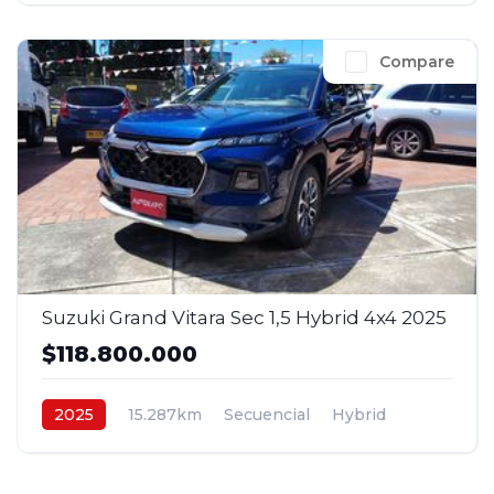
Compare
Suzuki Grand Vitara Sec 1,5 Hybrid 4x4 2025
$118.800.000
2025
15.287km
Secuencial
Hybrid
4x4
$118.800.000