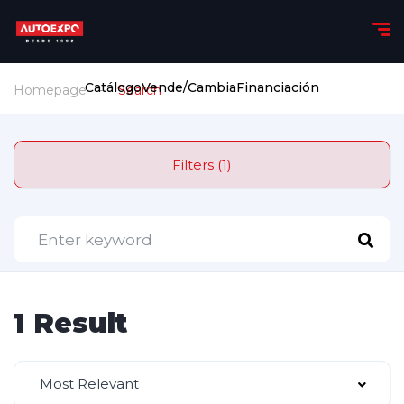
Catálogo
Vende/Cambia
Financiación
Homepage
Search
Filters (1)
1 Result
Most Relevant