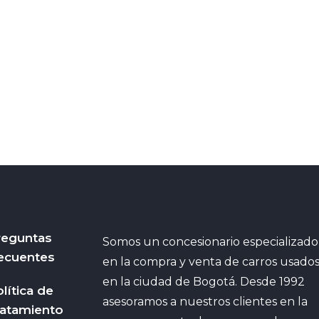
reguntas
Somos un concesionario especializado
ecuentes
en la compra y venta de carros usado
en la ciudad de Bogotá. Desde 1992
lítica de
asesoramos a nuestros clientes en la
ratamiento