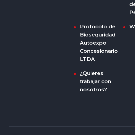
d
P
Protocolo de
W
Bioseguridad
Autoexpo
Concesionario
LTDA
¿Quieres
trabajar con
nosotros?