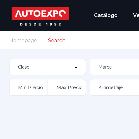
Catálogo
V
Homepage
Search