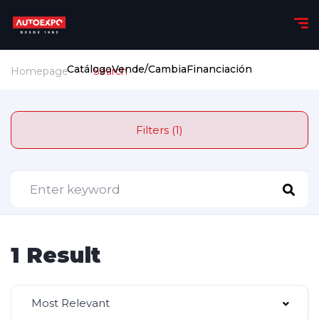
Catálogo
Vende/Cambia
Financiación
Homepage
Search
Filters (1)
1 Result
Most Relevant