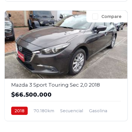
Compare
Mazda 3 Sport Touring Sec 2,0 2018
$66.500.000
2018
70.180km
Secuencial
Gasolina
4x2
$66.500.000