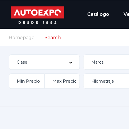
Catálogo
V
Homepage
Search