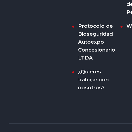
d
P
Protocolo de
W
Bioseguridad
Autoexpo
Concesionario
LTDA
¿Quieres
trabajar con
nosotros?