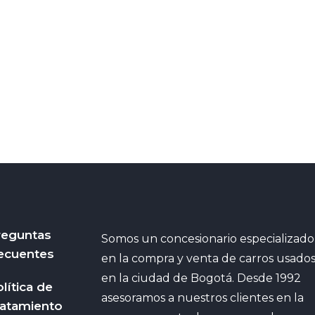
reguntas
Somos un concesionario especializado
ecuentes
en la compra y venta de carros usado
en la ciudad de Bogotá. Desde 1992
lítica de
asesoramos a nuestros clientes en la
ratamiento