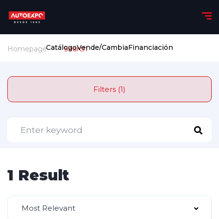
Catálogo
Vende/Cambia
Financiación
Homepage
Search
Filters (1)
1 Result
Most Relevant