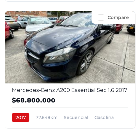
Compare
Mercedes-Benz A200 Essential Sec 1,6 2017
$68.800.000
2017
77.648km
Secuencial
Gasolina
4x2
$68.800.000