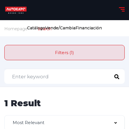
Catálogo
Vende/Cambia
Financiación
Homepage
Search
Filters (1)
1 Result
Most Relevant