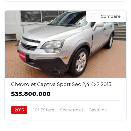
Compare
Chevrolet Captiva Sport Sec 2,4 4x2 2015
$35.800.000
2015
101.791km
Secuencial
Gasolina
4x2
$35.800.000