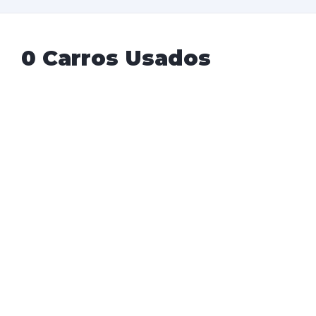
0 Carros Usados