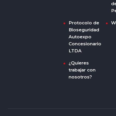
d
P
Protocolo de
W
Bioseguridad
Autoexpo
Concesionario
LTDA
¿Quieres
trabajar con
nosotros?