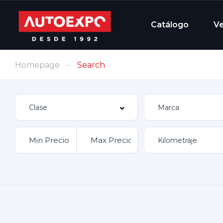
Catálogo
V
Homepage
Search