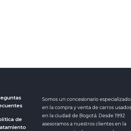
reguntas
Somos un concesionario especializado
ecuentes
en la compra y venta de carros usado
en la ciudad de Bogotá. Desde 1992
lítica de
asesoramos a nuestros clientes en la
ratamiento