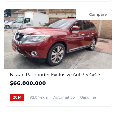
Compare
Nissan Pathfinder Exclusive Aut 3,5 4x4 7 p. 2014
$66.800.000
2014
82.044km
Automático
Gasolina
4x4
$66.800.000