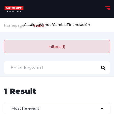
Catálogo
Vende/Cambia
Financiación
Homepage
Search
Filters (1)
1 Result
Most Relevant