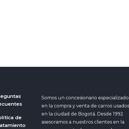
reguntas
Somos un concesionario especializado
ecuentes
en la compra y venta de carros usado
en la ciudad de Bogotá. Desde 1992
lítica de
asesoramos a nuestros clientes en la
ratamiento