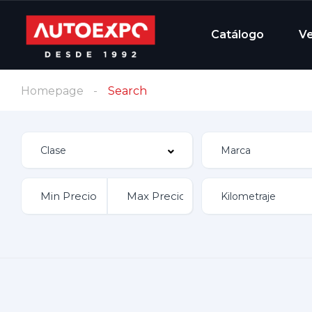
Catálogo
V
Homepage
Search