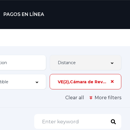
PAGOS EN LÍNEA
VE(2),Cámara de Reversa,75 hp,3 Dueños
Clear all
More filters