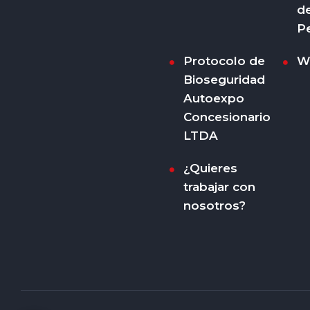
d
P
Protocolo de
W
Bioseguridad
Autoexpo
Concesionario
LTDA
¿Quieres
trabajar con
nosotros?