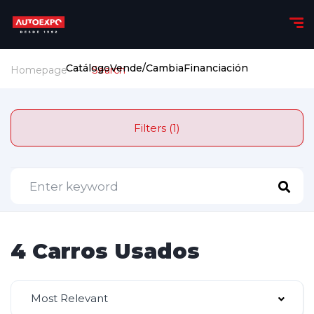
Catálogo
Vende/Cambia
Financiación
Homepage
Search
Filters (1)
4 Carros Usados
Most Relevant