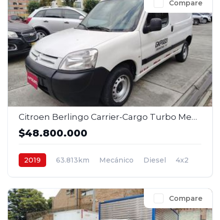
Compare
Citroen Berlingo Carrier-Cargo Turbo Mec 1,6 Diesel 4x2 2 p. 2019
$48.800.000
2019
63.813km
Mecánico
Diesel
4x2
$48.800.000
Compare