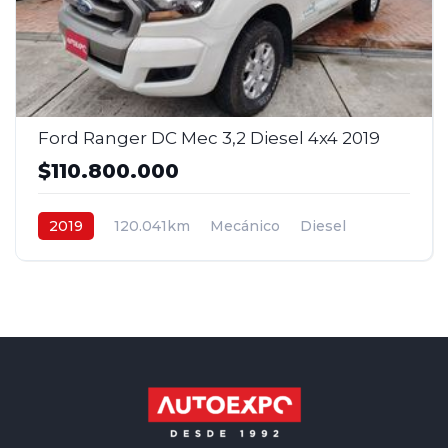
Ford Ranger DC Mec 3,2 Diesel 4x4 2019
$110.800.000
2019
120.041km
Mecánico
Diesel
4x4
$110.800.000