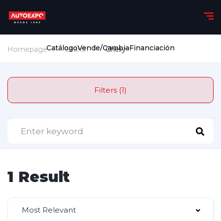
Catálogo
Vende/Cambia
Financiación
Homepage
Search
Chery
Filters (1)
1 Result
Most Relevant