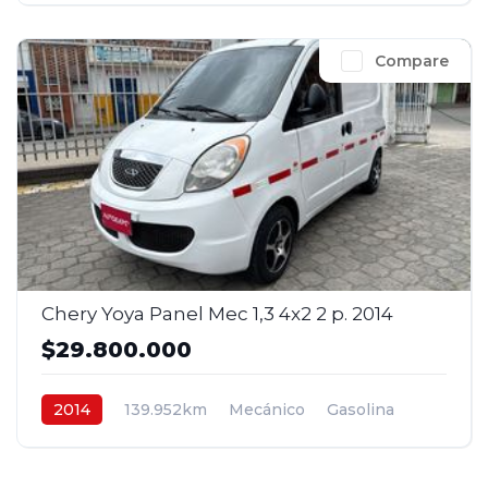
Compare
Chery Yoya Panel Mec 1,3 4x2 2 p. 2014
$29.800.000
2014
139.952km
Mecánico
Gasolina
4x2
$29.800.000